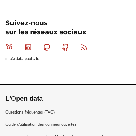
Suivez-nous
sur les réseaux sociaux
Bluesky
Linkedin
Mastodon
Github
RSS
info@data.public.lu
L'Open data
Questions fréquentes (FAQ)
Guide d'utilisation des données ouvertes