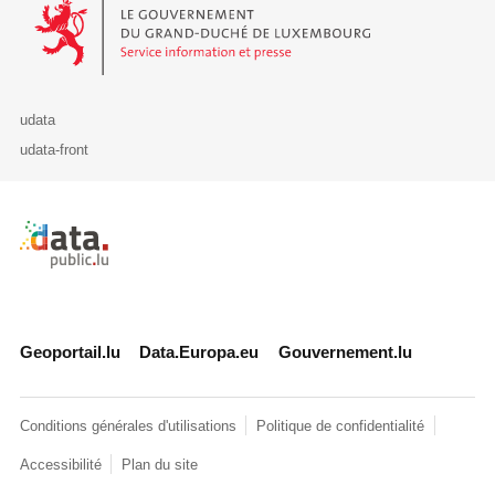
Le Gouvernement du Grand-Duché de Luxembourg - Service Informa
udata
udata-front
Retour à l'accueil de data.public.lu
Geoportail.lu
Data.Europa.eu
Gouvernement.lu
Conditions générales d'utilisations
Politique de confidentialité
Accessibilité
Plan du site