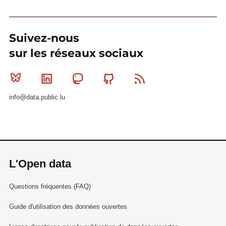
Suivez-nous
sur les réseaux sociaux
Bluesky
Linkedin
Mastodon
Github
RSS
info@data.public.lu
L'Open data
Questions fréquentes (FAQ)
Guide d'utilisation des données ouvertes