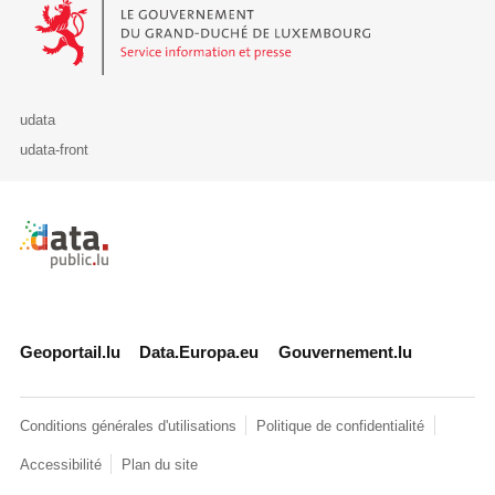
Le Gouvernement du Grand-Duché de Luxembourg - Service Informa
udata
udata-front
Retour à l'accueil de data.public.lu
Geoportail.lu
Data.Europa.eu
Gouvernement.lu
Conditions générales d'utilisations
Politique de confidentialité
Accessibilité
Plan du site