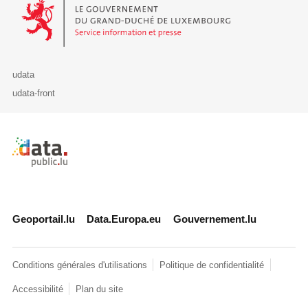
Le Gouvernement du Grand-Duché de Luxembourg - Service Informa
udata
udata-front
Retour à l'accueil de data.public.lu
Geoportail.lu
Data.Europa.eu
Gouvernement.lu
Conditions générales d'utilisations
Politique de confidentialité
Accessibilité
Plan du site