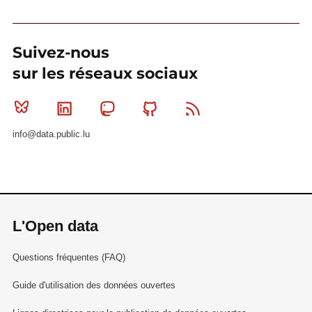
Suivez-nous
sur les réseaux sociaux
Bluesky
Linkedin
Mastodon
Github
RSS
info@data.public.lu
L'Open data
Questions fréquentes (FAQ)
Guide d'utilisation des données ouvertes