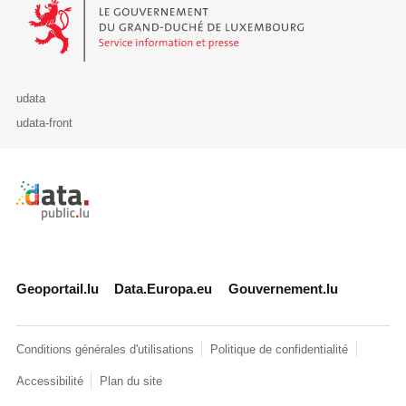
Le Gouvernement du Grand-Duché de Luxembourg - Service Informa
udata
udata-front
Retour à l'accueil de data.public.lu
Geoportail.lu
Data.Europa.eu
Gouvernement.lu
Conditions générales d'utilisations
Politique de confidentialité
Accessibilité
Plan du site