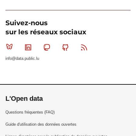
Suivez-nous
sur les réseaux sociaux
Bluesky
Linkedin
Mastodon
Github
RSS
info@data.public.lu
L'Open data
Questions fréquentes (FAQ)
Guide d'utilisation des données ouvertes