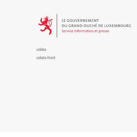
Le Gouvernement du Grand-Duché de Luxembourg - S
udata
udata-front