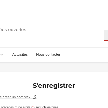
ées ouvertes
Re
Actualités
Nous contacter
S'enregistrer
se créer un compte?
précédés d'une étoile (
*
) sont obligatoires.