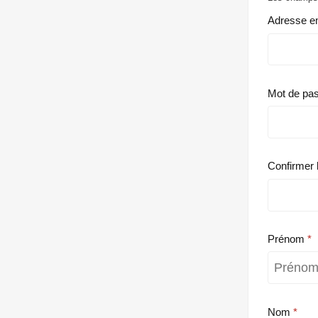
Adresse e
Mot de pa
Confirmer 
Prénom
Nom