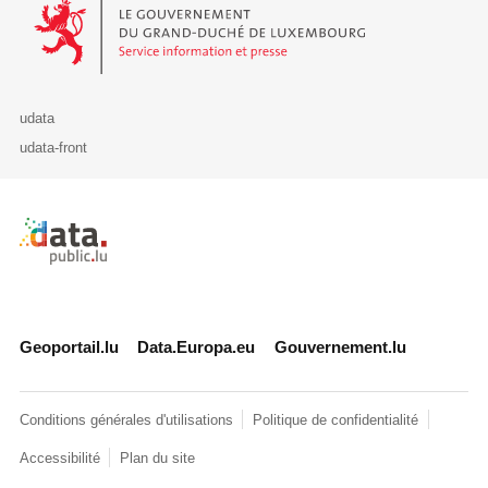
Le Gouvernement du Grand-Duché de Luxembourg - Service Informa
udata
udata-front
Retour à l'accueil de data.public.lu
Geoportail.lu
Data.Europa.eu
Gouvernement.lu
Conditions générales d'utilisations
Politique de confidentialité
Accessibilité
Plan du site