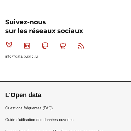
Suivez-nous
sur les réseaux sociaux
Bluesky
Linkedin
Mastodon
Github
RSS
info@data.public.lu
L'Open data
Questions fréquentes (FAQ)
Guide d'utilisation des données ouvertes