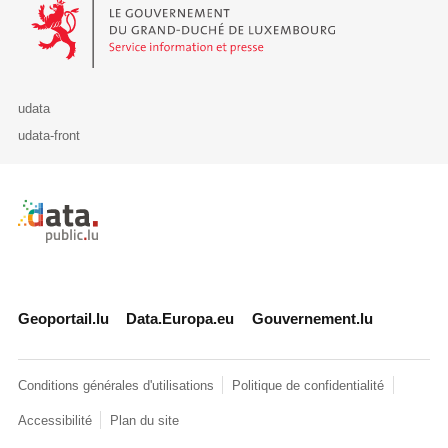
Le Gouvernement du Grand-Duché de Luxembourg - Service Informa
udata
udata-front
Retour à l'accueil de data.public.lu
Geoportail.lu
Data.Europa.eu
Gouvernement.lu
Conditions générales d'utilisations
Politique de confidentialité
Accessibilité
Plan du site