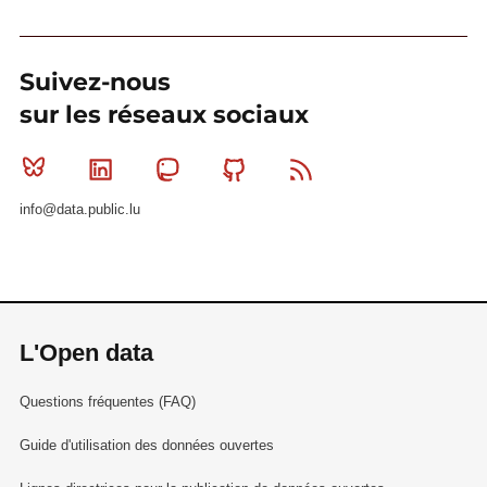
Suivez-nous
sur les réseaux sociaux
Bluesky
Linkedin
Mastodon
Github
RSS
info@data.public.lu
L'Open data
Questions fréquentes (FAQ)
Guide d'utilisation des données ouvertes