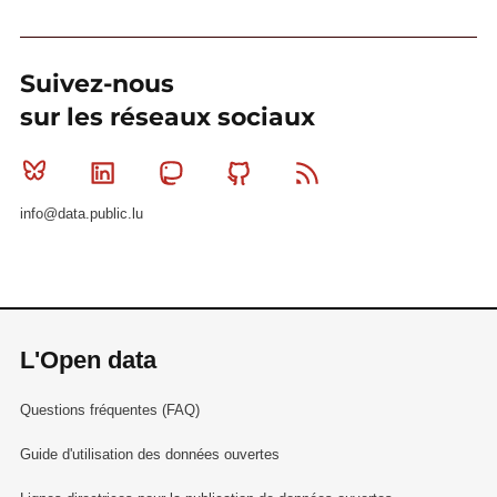
Suivez-nous
sur les réseaux sociaux
Bluesky
Linkedin
Mastodon
Github
RSS
info@data.public.lu
L'Open data
Questions fréquentes (FAQ)
Guide d'utilisation des données ouvertes