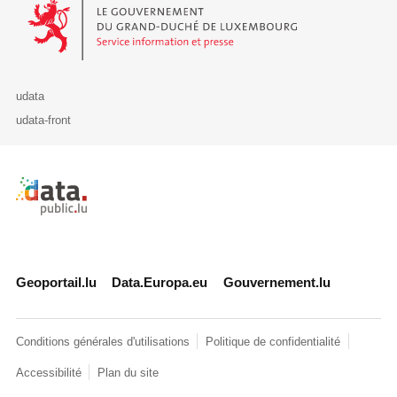
Le Gouvernement du Grand-Duché de Luxembourg - Service Informa
udata
udata-front
Retour à l'accueil de data.public.lu
Geoportail.lu
Data.Europa.eu
Gouvernement.lu
Conditions générales d'utilisations
Politique de confidentialité
Accessibilité
Plan du site