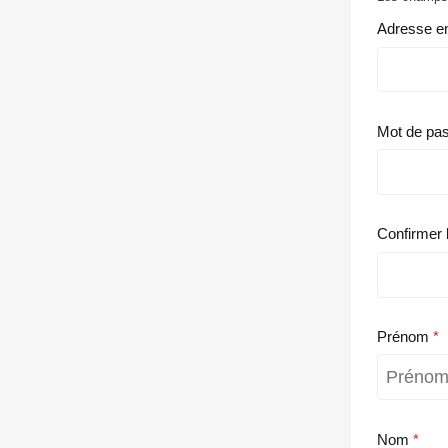
Adresse e
Mot de pa
Confirmer 
Prénom
Nom