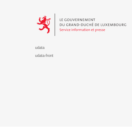
Le Gouvernement du Grand-Duché de Luxembourg - S
udata
udata-front