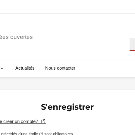
ées ouvertes
Re
Actualités
Nous contacter
S'enregistrer
se créer un compte?
précédés d'une étoile (
*
) sont obligatoires.