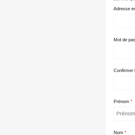
Adresse e
Mot de pa
Confirmer 
Prénom
Nom