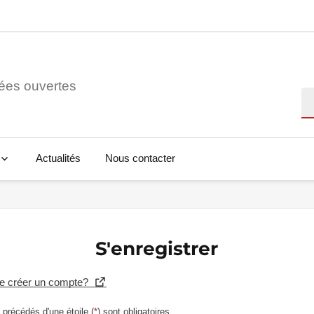
ées ouvertes
Re
Actualités
Nous contacter
S'enregistrer
se créer un compte?
précédés d'une étoile (
*
) sont obligatoires.