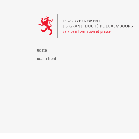
Le Gouvernement du Grand-Duché de Luxembourg - S
udata
udata-front