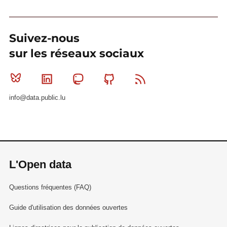
Suivez-nous
sur les réseaux sociaux
Bluesky
Linkedin
Mastodon
Github
RSS
info@data.public.lu
L'Open data
Questions fréquentes (FAQ)
Guide d'utilisation des données ouvertes