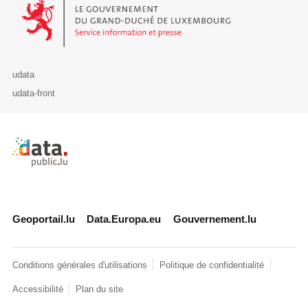
Le Gouvernement du Grand-Duché de Luxembourg - Service Informa
udata
udata-front
Retour à l'accueil de data.public.lu
Geoportail.lu
Data.Europa.eu
Gouvernement.lu
Conditions générales d'utilisations
Politique de confidentialité
Accessibilité
Plan du site