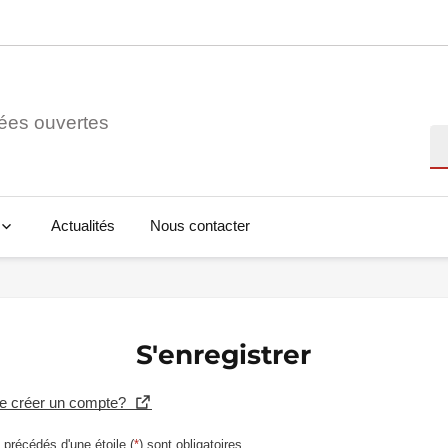
ées ouvertes
Re
Actualités
Nous contacter
S'enregistrer
se créer un compte?
précédés d'une étoile (
*
) sont obligatoires.