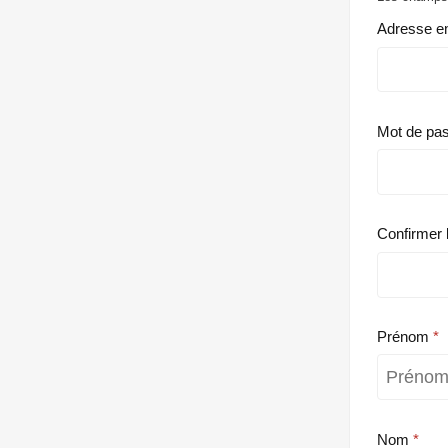
Adresse e
Mot de pa
Confirmer 
Prénom
Nom