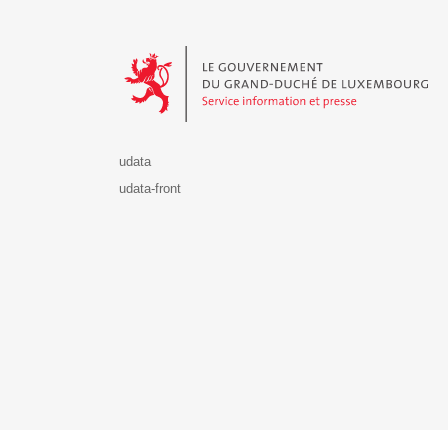
Le Gouvernement du Grand-Duché de Luxembourg - S
udata
udata-front