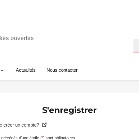
ées ouvertes
Re
Actualités
Nous contacter
S'enregistrer
se créer un compte?
précédés d'une étoile (
*
) sont obligatoires.