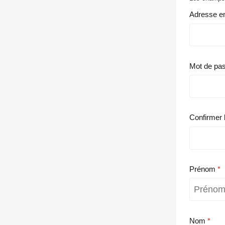
Adresse e
Mot de pa
Confirmer 
Prénom
Nom