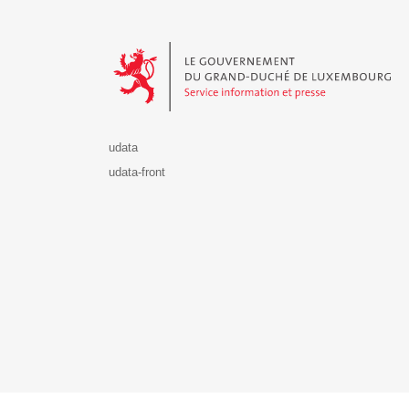
Le Gouvernement du Grand-Duché de Luxembourg - S
udata
udata-front