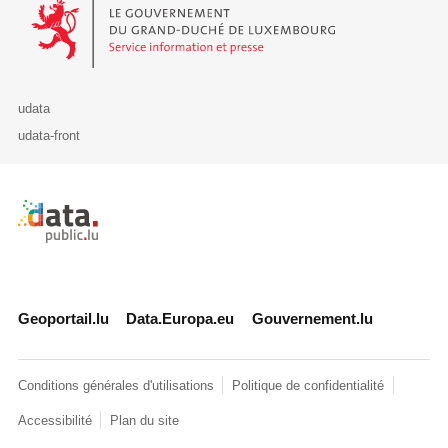
Le Gouvernement du Grand-Duché de Luxembourg - Service Informa
udata
udata-front
Retour à l'accueil de data.public.lu
Geoportail.lu
Data.Europa.eu
Gouvernement.lu
Conditions générales d'utilisations
Politique de confidentialité
Accessibilité
Plan du site