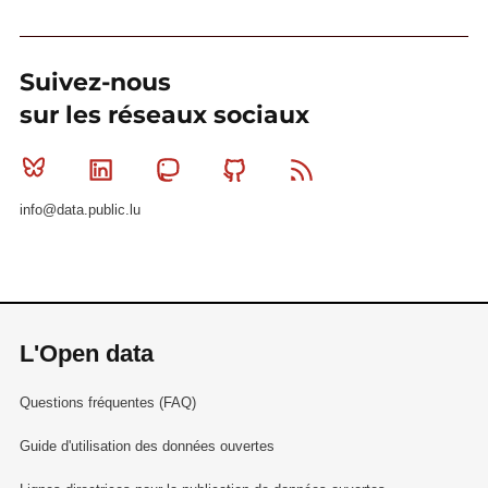
Suivez-nous
sur les réseaux sociaux
Bluesky
Linkedin
Mastodon
Github
RSS
info@data.public.lu
L'Open data
Questions fréquentes (FAQ)
Guide d'utilisation des données ouvertes