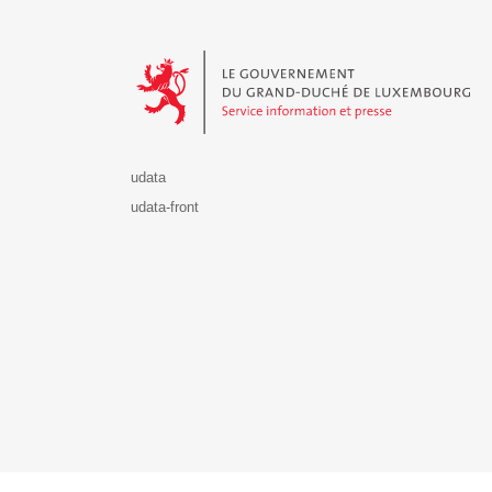
Le Gouvernement du Grand-Duché de Luxembourg - S
udata
udata-front