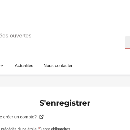
ées ouvertes
Re
Actualités
Nous contacter
S'enregistrer
se créer un compte?
précédés d'une étoile (
*
) sont obligatoires.