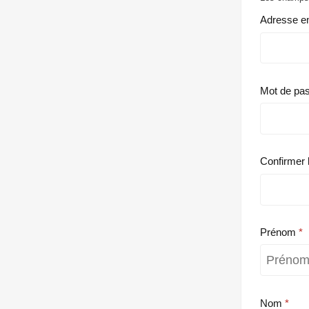
Adresse e
Mot de pa
Confirmer 
Prénom
Nom