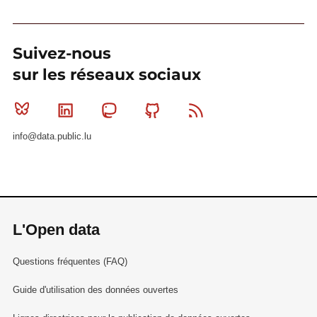
Suivez-nous
sur les réseaux sociaux
Bluesky
Linkedin
Mastodon
Github
RSS
info@data.public.lu
L'Open data
Questions fréquentes (FAQ)
Guide d'utilisation des données ouvertes