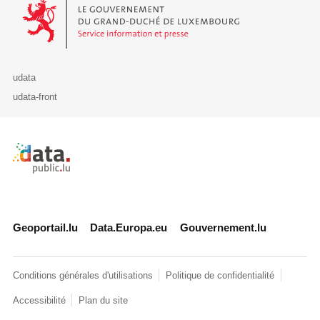
Le Gouvernement du Grand-Duché de Luxembourg - Service Informa
udata
udata-front
Retour à l'accueil de data.public.lu
Geoportail.lu
Data.Europa.eu
Gouvernement.lu
Conditions générales d'utilisations
Politique de confidentialité
Accessibilité
Plan du site