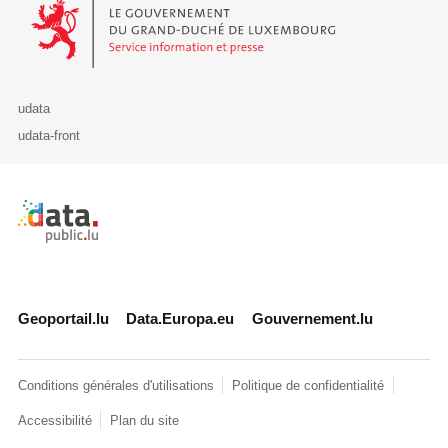
Le Gouvernement du Grand-Duché de Luxembourg - Service Informa
udata
udata-front
Retour à l'accueil de data.public.lu
Geoportail.lu
Data.Europa.eu
Gouvernement.lu
Conditions générales d'utilisations
Politique de confidentialité
Accessibilité
Plan du site