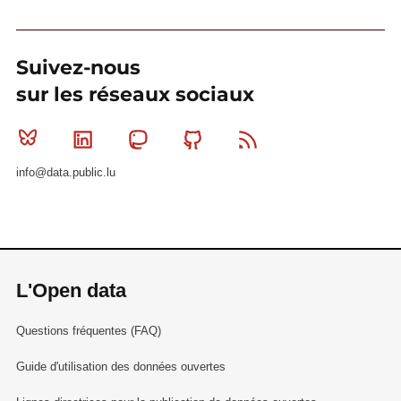
Suivez-nous
sur les réseaux sociaux
Bluesky
Linkedin
Mastodon
Github
RSS
info@data.public.lu
L'Open data
Questions fréquentes (FAQ)
Guide d'utilisation des données ouvertes