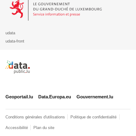
Le Gouvernement du Grand-Duché de Luxembourg - Service Informa
udata
udata-front
Retour à l'accueil de data.public.lu
Geoportail.lu
Data.Europa.eu
Gouvernement.lu
Conditions générales d'utilisations
Politique de confidentialité
Accessibilité
Plan du site