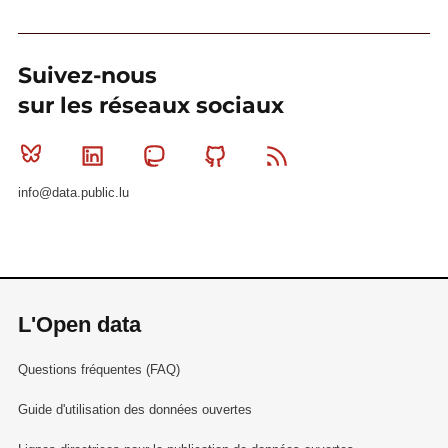
Suivez-nous
sur les réseaux sociaux
Bluesky
Linkedin
Mastodon
Github
RSS
info@data.public.lu
L'Open data
Questions fréquentes (FAQ)
Guide d'utilisation des données ouvertes