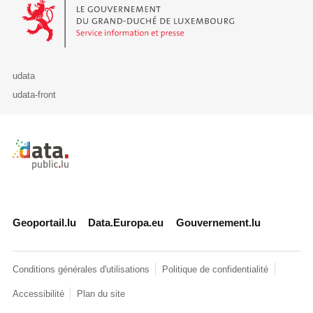
Le Gouvernement du Grand-Duché de Luxembourg - Service Informa
udata
udata-front
Retour à l'accueil de data.public.lu
Geoportail.lu
Data.Europa.eu
Gouvernement.lu
Conditions générales d'utilisations
Politique de confidentialité
Accessibilité
Plan du site