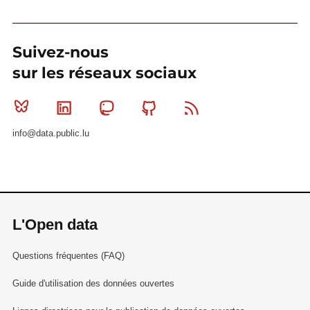
Suivez-nous
sur les réseaux sociaux
Bluesky
Linkedin
Mastodon
Github
RSS
info@data.public.lu
L'Open data
Questions fréquentes (FAQ)
Guide d'utilisation des données ouvertes