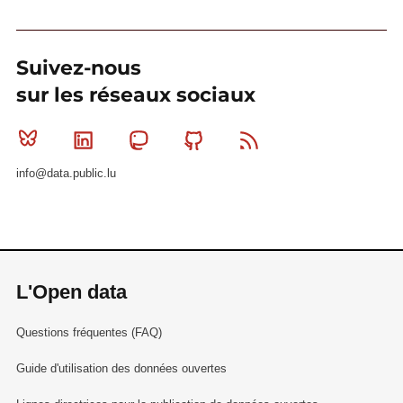
Suivez-nous
sur les réseaux sociaux
Bluesky
Linkedin
Mastodon
Github
RSS
info@data.public.lu
L'Open data
Questions fréquentes (FAQ)
Guide d'utilisation des données ouvertes