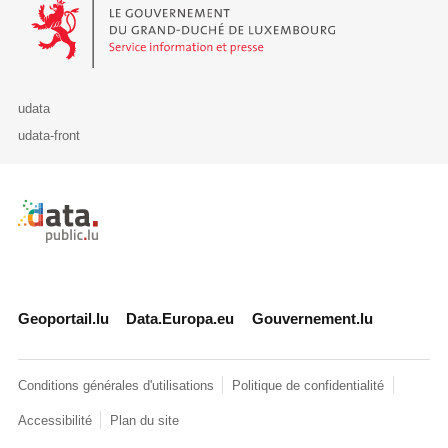
Le Gouvernement du Grand-Duché de Luxembourg - Service Informa
udata
udata-front
Retour à l'accueil de data.public.lu
Geoportail.lu
Data.Europa.eu
Gouvernement.lu
Conditions générales d'utilisations
Politique de confidentialité
Accessibilité
Plan du site