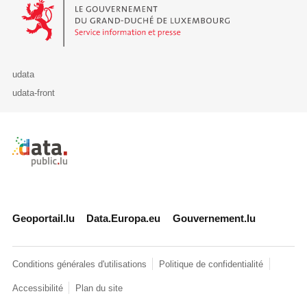
Le Gouvernement du Grand-Duché de Luxembourg - Service Informa
udata
udata-front
Retour à l'accueil de data.public.lu
Geoportail.lu
Data.Europa.eu
Gouvernement.lu
Conditions générales d'utilisations
Politique de confidentialité
Accessibilité
Plan du site