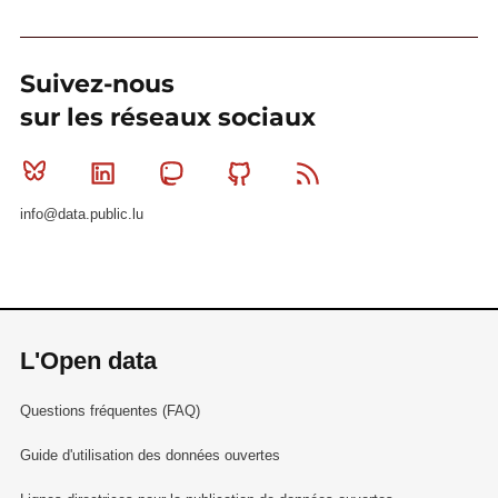
Suivez-nous
sur les réseaux sociaux
Bluesky
Linkedin
Mastodon
Github
RSS
info@data.public.lu
L'Open data
Questions fréquentes (FAQ)
Guide d'utilisation des données ouvertes