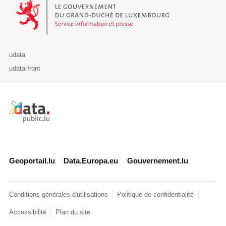
Le Gouvernement du Grand-Duché de Luxembourg - Service Informa
udata
udata-front
Retour à l'accueil de data.public.lu
Geoportail.lu
Data.Europa.eu
Gouvernement.lu
Conditions générales d'utilisations
Politique de confidentialité
Accessibilité
Plan du site