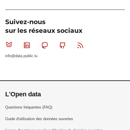
Suivez-nous
sur les réseaux sociaux
Bluesky
Linkedin
Mastodon
Github
RSS
info@data.public.lu
L'Open data
Questions fréquentes (FAQ)
Guide d'utilisation des données ouvertes