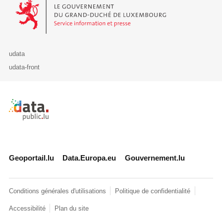
Le Gouvernement du Grand-Duché de Luxembourg - Service Informa
udata
udata-front
Retour à l'accueil de data.public.lu
Geoportail.lu
Data.Europa.eu
Gouvernement.lu
Conditions générales d'utilisations
Politique de confidentialité
Accessibilité
Plan du site