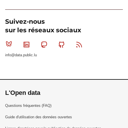
Suivez-nous
sur les réseaux sociaux
Bluesky
Linkedin
Mastodon
Github
RSS
info@data.public.lu
L'Open data
Questions fréquentes (FAQ)
Guide d'utilisation des données ouvertes