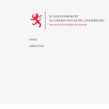
Le Gouvernement du Grand-Duché de Luxembourg - S
udata
udata-front