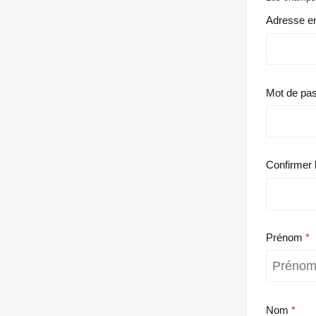
Adresse e
Mot de pa
Confirmer 
Prénom
Nom