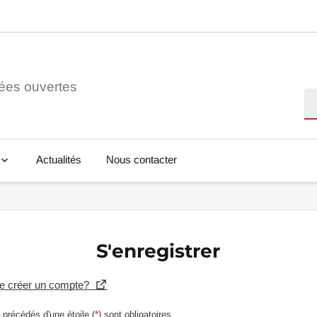
ées ouvertes
Re
Actualités
Nous contacter
S'enregistrer
se créer un compte?
précédés d'une étoile (
*
) sont obligatoires.