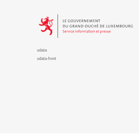
Le Gouvernement du Grand-Duché de Luxembourg - S
udata
udata-front