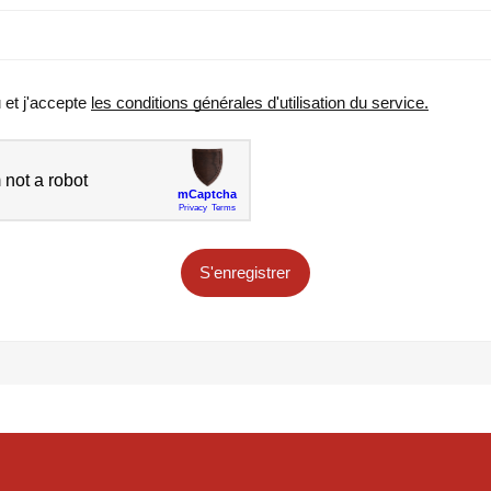
u et j'accepte
les conditions générales d'utilisation du service.
S'enregistrer