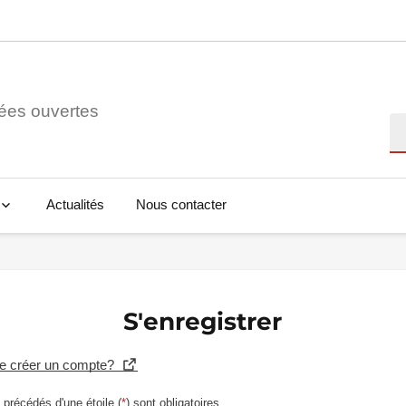
ées ouvertes
Re
Actualités
Nous contacter
S'enregistrer
se créer un compte?
précédés d'une étoile (
*
) sont obligatoires.