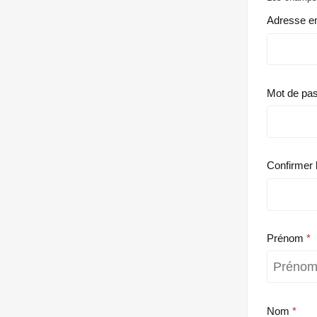
Adresse e
Mot de pa
Confirmer 
Prénom
Nom