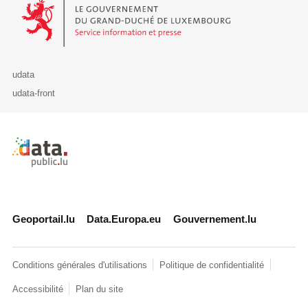
Le Gouvernement du Grand-Duché de Luxembourg - Service Informa
udata
udata-front
Retour à l'accueil de data.public.lu
Geoportail.lu
Data.Europa.eu
Gouvernement.lu
Conditions générales d'utilisations
Politique de confidentialité
Accessibilité
Plan du site