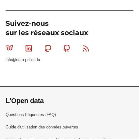
Suivez-nous
sur les réseaux sociaux
Bluesky
Linkedin
Mastodon
Github
RSS
info@data.public.lu
L'Open data
Questions fréquentes (FAQ)
Guide d'utilisation des données ouvertes