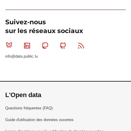
Suivez-nous
sur les réseaux sociaux
Bluesky
Linkedin
Mastodon
Github
RSS
info@data.public.lu
L'Open data
Questions fréquentes (FAQ)
Guide d'utilisation des données ouvertes