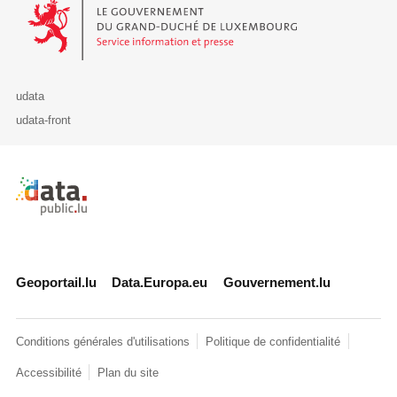
Le Gouvernement du Grand-Duché de Luxembourg - Service Informa
udata
udata-front
Retour à l'accueil de data.public.lu
Geoportail.lu
Data.Europa.eu
Gouvernement.lu
Conditions générales d'utilisations
Politique de confidentialité
Accessibilité
Plan du site