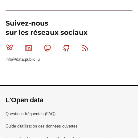
Suivez-nous
sur les réseaux sociaux
Bluesky
Linkedin
Mastodon
Github
RSS
info@data.public.lu
L'Open data
Questions fréquentes (FAQ)
Guide d'utilisation des données ouvertes