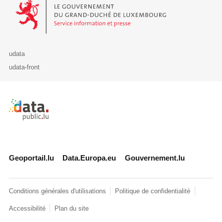
Le Gouvernement du Grand-Duché de Luxembourg - Service Informa
udata
udata-front
Retour à l'accueil de data.public.lu
Geoportail.lu
Data.Europa.eu
Gouvernement.lu
Conditions générales d'utilisations
Politique de confidentialité
Accessibilité
Plan du site