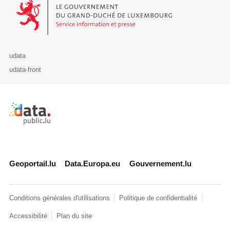
Le Gouvernement du Grand-Duché de Luxembourg - Service Informa
udata
udata-front
Retour à l'accueil de data.public.lu
Geoportail.lu
Data.Europa.eu
Gouvernement.lu
Conditions générales d'utilisations
Politique de confidentialité
Accessibilité
Plan du site