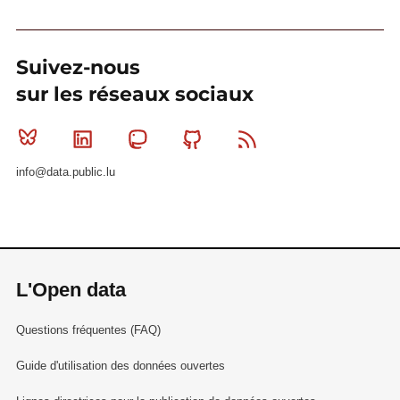
Suivez-nous
sur les réseaux sociaux
Bluesky
Linkedin
Mastodon
Github
RSS
info@data.public.lu
L'Open data
Questions fréquentes (FAQ)
Guide d'utilisation des données ouvertes