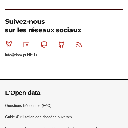
Suivez-nous
sur les réseaux sociaux
Bluesky
Linkedin
Mastodon
Github
RSS
info@data.public.lu
L'Open data
Questions fréquentes (FAQ)
Guide d'utilisation des données ouvertes