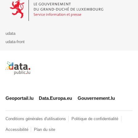
Le Gouvernement du Grand-Duché de Luxembourg - Service Informa
udata
udata-front
Retour à l'accueil de data.public.lu
Geoportail.lu
Data.Europa.eu
Gouvernement.lu
Conditions générales d'utilisations
Politique de confidentialité
Accessibilité
Plan du site