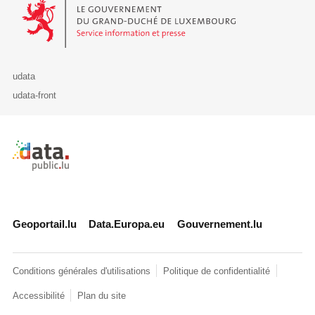
Le Gouvernement du Grand-Duché de Luxembourg - Service Informa
udata
udata-front
Retour à l'accueil de data.public.lu
Geoportail.lu
Data.Europa.eu
Gouvernement.lu
Conditions générales d'utilisations
Politique de confidentialité
Accessibilité
Plan du site