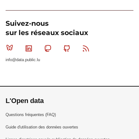
Suivez-nous
sur les réseaux sociaux
Bluesky
Linkedin
Mastodon
Github
RSS
info@data.public.lu
L'Open data
Questions fréquentes (FAQ)
Guide d'utilisation des données ouvertes