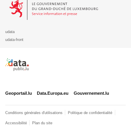
Le Gouvernement du Grand-Duché de Luxembourg - Service Informa
udata
udata-front
Retour à l'accueil de data.public.lu
Geoportail.lu
Data.Europa.eu
Gouvernement.lu
Conditions générales d'utilisations
Politique de confidentialité
Accessibilité
Plan du site