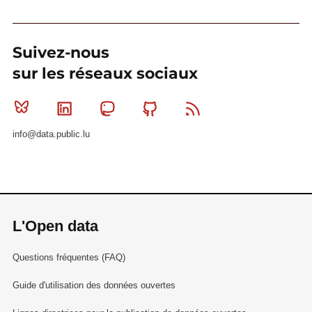
Suivez-nous
sur les réseaux sociaux
Bluesky
Linkedin
Mastodon
Github
RSS
info@data.public.lu
L'Open data
Questions fréquentes (FAQ)
Guide d'utilisation des données ouvertes