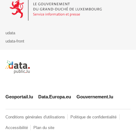
Le Gouvernement du Grand-Duché de Luxembourg - Service Informa
udata
udata-front
Retour à l'accueil de data.public.lu
Geoportail.lu
Data.Europa.eu
Gouvernement.lu
Conditions générales d'utilisations
Politique de confidentialité
Accessibilité
Plan du site