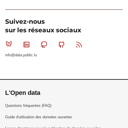
Suivez-nous
sur les réseaux sociaux
Bluesky
Linkedin
Mastodon
Github
RSS
info@data.public.lu
L'Open data
Questions fréquentes (FAQ)
Guide d'utilisation des données ouvertes