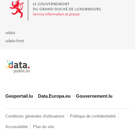
Le Gouvernement du Grand-Duché de Luxembourg - Service Informa
udata
udata-front
Retour à l'accueil de data.public.lu
Geoportail.lu
Data.Europa.eu
Gouvernement.lu
Conditions générales d'utilisations
Politique de confidentialité
Accessibilité
Plan du site