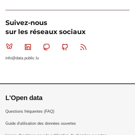
Suivez-nous
sur les réseaux sociaux
Bluesky
Linkedin
Mastodon
Github
RSS
info@data.public.lu
L'Open data
Questions fréquentes (FAQ)
Guide d'utilisation des données ouvertes