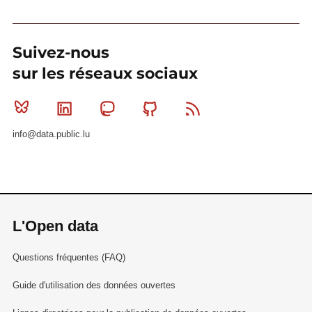
Suivez-nous
sur les réseaux sociaux
Bluesky
Linkedin
Mastodon
Github
RSS
info@data.public.lu
L'Open data
Questions fréquentes (FAQ)
Guide d'utilisation des données ouvertes