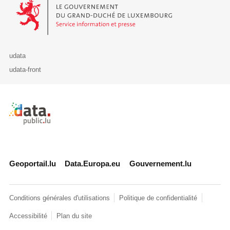
Le Gouvernement du Grand-Duché de Luxembourg - Service Informa
udata
udata-front
Retour à l'accueil de data.public.lu
Geoportail.lu
Data.Europa.eu
Gouvernement.lu
Conditions générales d'utilisations
Politique de confidentialité
Accessibilité
Plan du site