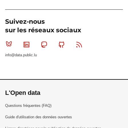
Suivez-nous
sur les réseaux sociaux
Bluesky
Linkedin
Mastodon
Github
RSS
info@data.public.lu
L'Open data
Questions fréquentes (FAQ)
Guide d'utilisation des données ouvertes