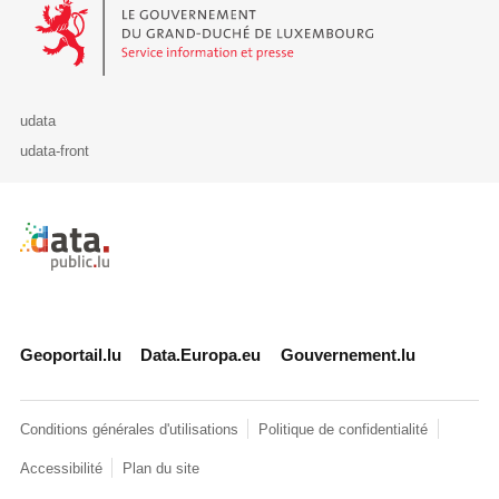
Le Gouvernement du Grand-Duché de Luxembourg - Service Informa
udata
udata-front
Retour à l'accueil de data.public.lu
Geoportail.lu
Data.Europa.eu
Gouvernement.lu
Conditions générales d'utilisations
Politique de confidentialité
Accessibilité
Plan du site