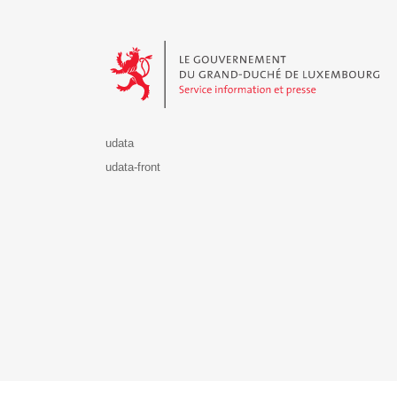
Le Gouvernement du Grand-Duché de Luxembourg - S
udata
udata-front