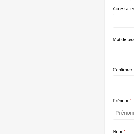
Adresse e
Mot de pa
Confirmer 
Prénom
Nom