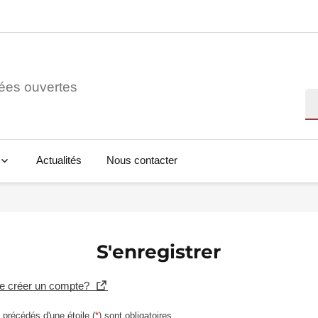
ées ouvertes
Re
Actualités
Nous contacter
S'enregistrer
se créer un compte?
précédés d'une étoile (
*
) sont obligatoires.