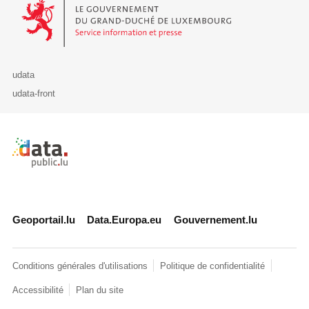
Le Gouvernement du Grand-Duché de Luxembourg - Service Informa
udata
udata-front
Retour à l'accueil de data.public.lu
Geoportail.lu
Data.Europa.eu
Gouvernement.lu
Conditions générales d'utilisations
Politique de confidentialité
Accessibilité
Plan du site