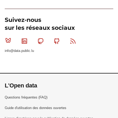
Suivez-nous
sur les réseaux sociaux
Bluesky
Linkedin
Mastodon
Github
RSS
info@data.public.lu
L'Open data
Questions fréquentes (FAQ)
Guide d'utilisation des données ouvertes