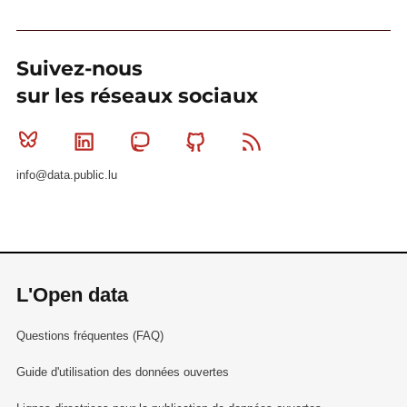
Suivez-nous
sur les réseaux sociaux
Bluesky
Linkedin
Mastodon
Github
RSS
info@data.public.lu
L'Open data
Questions fréquentes (FAQ)
Guide d'utilisation des données ouvertes