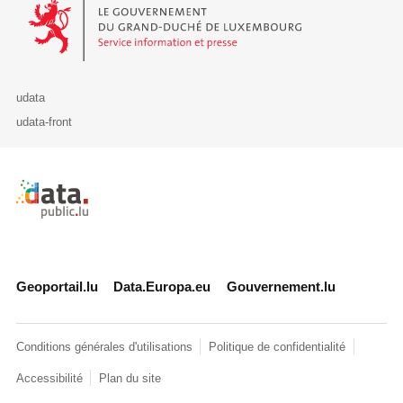
Le Gouvernement du Grand-Duché de Luxembourg - Service Informa
udata
udata-front
Retour à l'accueil de data.public.lu
Geoportail.lu
Data.Europa.eu
Gouvernement.lu
Conditions générales d'utilisations
Politique de confidentialité
Accessibilité
Plan du site