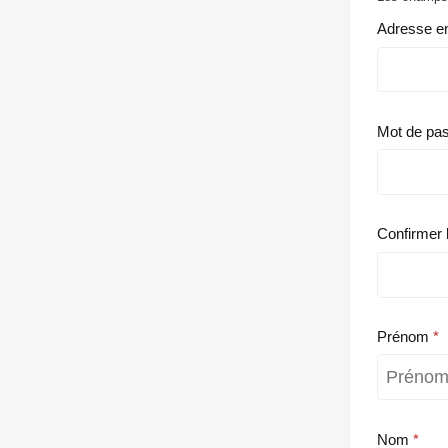
Adresse e
Mot de pa
Confirmer 
Prénom
Nom