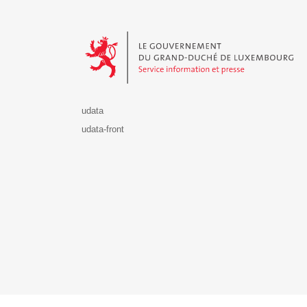
Le Gouvernement du Grand-Duché de Luxembourg - S
udata
udata-front