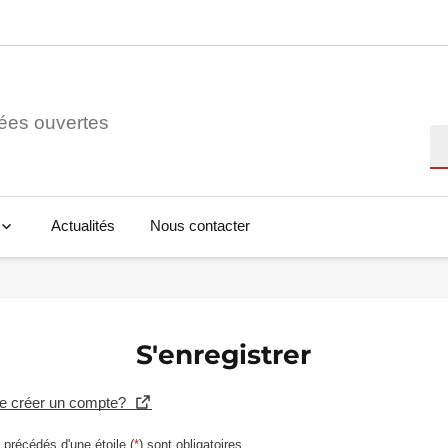
ées ouvertes
Re
Actualités
Nous contacter
S'enregistrer
se créer un compte?
précédés d'une étoile (
*
) sont obligatoires.