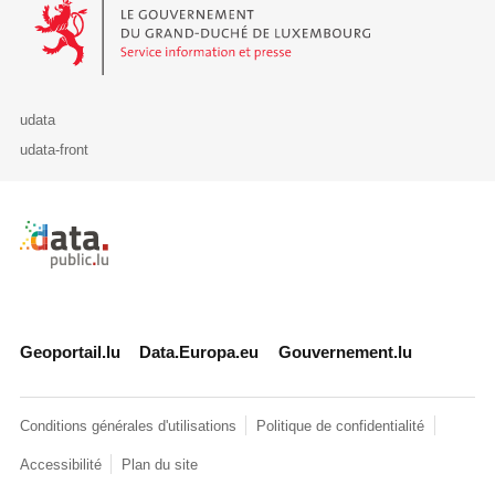
Le Gouvernement du Grand-Duché de Luxembourg - Service Informa
udata
udata-front
Retour à l'accueil de data.public.lu
Geoportail.lu
Data.Europa.eu
Gouvernement.lu
Conditions générales d'utilisations
Politique de confidentialité
Accessibilité
Plan du site