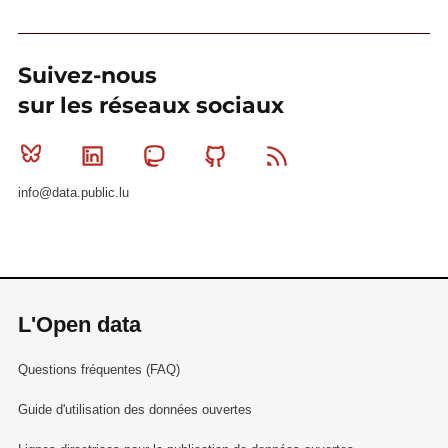
Suivez-nous
sur les réseaux sociaux
Bluesky
Linkedin
Mastodon
Github
RSS
info@data.public.lu
L'Open data
Questions fréquentes (FAQ)
Guide d'utilisation des données ouvertes