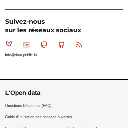
Suivez-nous
sur les réseaux sociaux
Bluesky
Linkedin
Mastodon
Github
RSS
info@data.public.lu
L'Open data
Questions fréquentes (FAQ)
Guide d'utilisation des données ouvertes