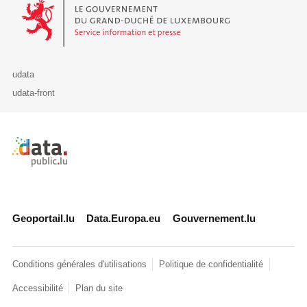
Le Gouvernement du Grand-Duché de Luxembourg - Service Informa
udata
udata-front
Retour à l'accueil de data.public.lu
Geoportail.lu
Data.Europa.eu
Gouvernement.lu
Conditions générales d'utilisations
Politique de confidentialité
Accessibilité
Plan du site