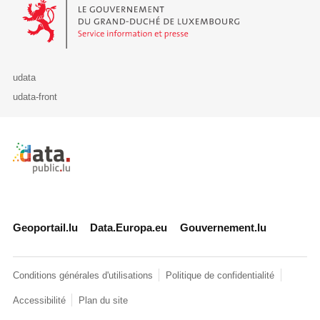
Le Gouvernement du Grand-Duché de Luxembourg - Service Informa
udata
udata-front
Retour à l'accueil de data.public.lu
Geoportail.lu
Data.Europa.eu
Gouvernement.lu
Conditions générales d'utilisations
Politique de confidentialité
Accessibilité
Plan du site