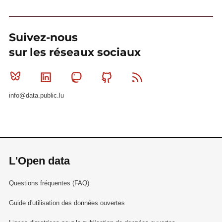
Suivez-nous
sur les réseaux sociaux
Bluesky
Linkedin
Mastodon
Github
RSS
info@data.public.lu
L'Open data
Questions fréquentes (FAQ)
Guide d'utilisation des données ouvertes