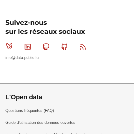
Suivez-nous
sur les réseaux sociaux
Bluesky
Linkedin
Mastodon
Github
RSS
info@data.public.lu
L'Open data
Questions fréquentes (FAQ)
Guide d'utilisation des données ouvertes