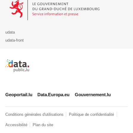
Le Gouvernement du Grand-Duché de Luxembourg - Service Informa
udata
udata-front
Retour à l'accueil de data.public.lu
Geoportail.lu
Data.Europa.eu
Gouvernement.lu
Conditions générales d'utilisations
Politique de confidentialité
Accessibilité
Plan du site