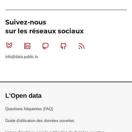
Suivez-nous
sur les réseaux sociaux
Bluesky
Linkedin
Mastodon
Github
RSS
info@data.public.lu
L'Open data
Questions fréquentes (FAQ)
Guide d'utilisation des données ouvertes