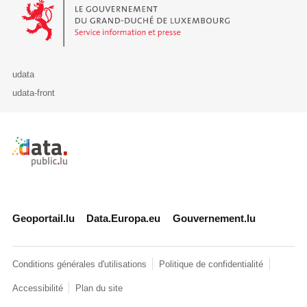
Le Gouvernement du Grand-Duché de Luxembourg - Service Informa
udata
udata-front
Retour à l'accueil de data.public.lu
Geoportail.lu
Data.Europa.eu
Gouvernement.lu
Conditions générales d'utilisations
Politique de confidentialité
Accessibilité
Plan du site