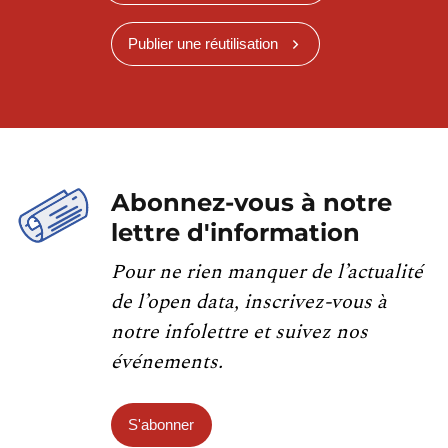
Publier une réutilisation
Abonnez-vous à notre
lettre d'information
Pour ne rien manquer de l’actualité
de l’open data, inscrivez-vous à
notre infolettre et suivez nos
événements.
S'abonner