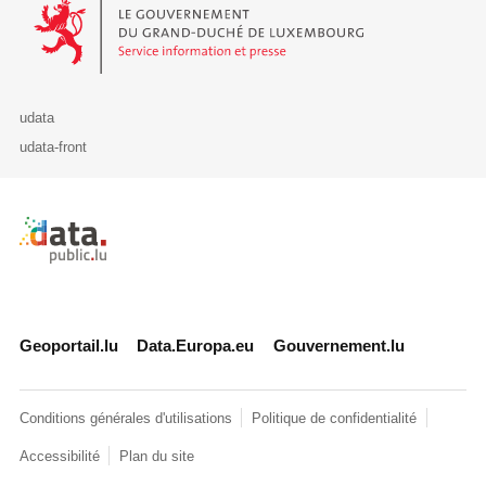
Le Gouvernement du Grand-Duché de Luxembourg - Service Informa
udata
udata-front
Retour à l'accueil de data.public.lu
Geoportail.lu
Data.Europa.eu
Gouvernement.lu
Conditions générales d'utilisations
Politique de confidentialité
Accessibilité
Plan du site