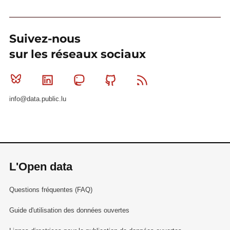
Suivez-nous
sur les réseaux sociaux
Bluesky
Linkedin
Mastodon
Github
RSS
info@data.public.lu
L'Open data
Questions fréquentes (FAQ)
Guide d'utilisation des données ouvertes