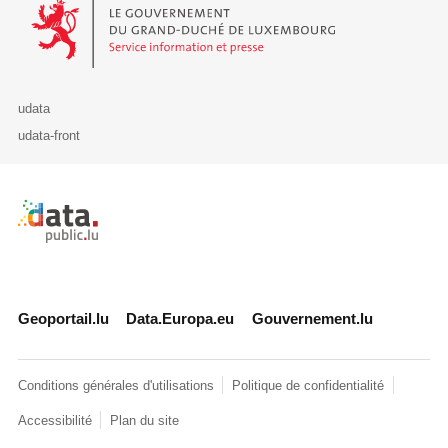
Le Gouvernement du Grand-Duché de Luxembourg - Service Informa
udata
udata-front
Retour à l'accueil de data.public.lu
Geoportail.lu
Data.Europa.eu
Gouvernement.lu
Conditions générales d'utilisations
Politique de confidentialité
Accessibilité
Plan du site