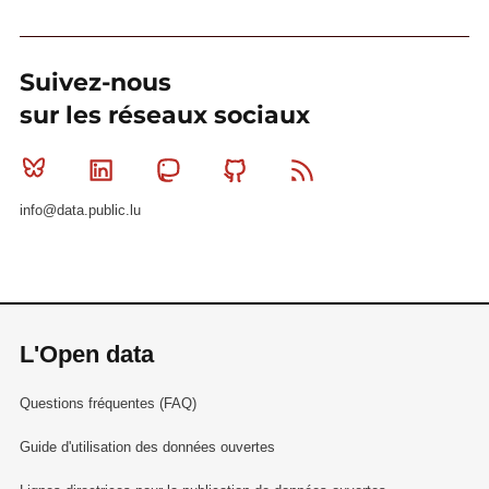
Suivez-nous
sur les réseaux sociaux
Bluesky
Linkedin
Mastodon
Github
RSS
info@data.public.lu
L'Open data
Questions fréquentes (FAQ)
Guide d'utilisation des données ouvertes