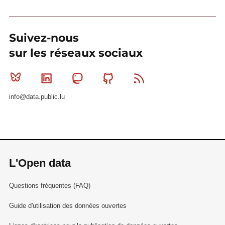
Suivez-nous
sur les réseaux sociaux
Bluesky
Linkedin
Mastodon
Github
RSS
info@data.public.lu
L'Open data
Questions fréquentes (FAQ)
Guide d'utilisation des données ouvertes