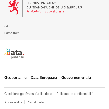
Le Gouvernement du Grand-Duché de Luxembourg - Service Informa
udata
udata-front
Retour à l'accueil de data.public.lu
Geoportail.lu
Data.Europa.eu
Gouvernement.lu
Conditions générales d'utilisations
Politique de confidentialité
Accessibilité
Plan du site