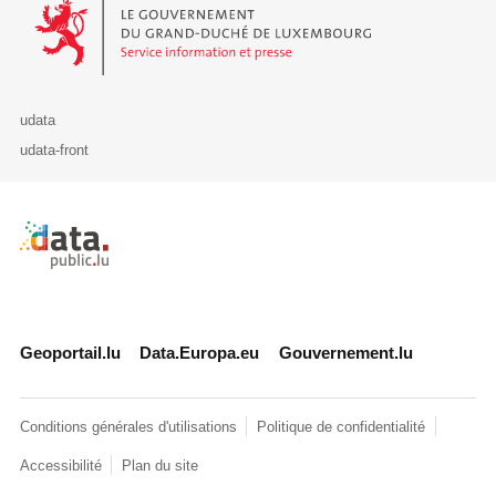
Le Gouvernement du Grand-Duché de Luxembourg - Service Informa
udata
udata-front
Retour à l'accueil de data.public.lu
Geoportail.lu
Data.Europa.eu
Gouvernement.lu
Conditions générales d'utilisations
Politique de confidentialité
Accessibilité
Plan du site