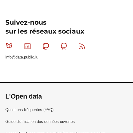
Suivez-nous
sur les réseaux sociaux
Bluesky
Linkedin
Mastodon
Github
RSS
info@data.public.lu
L'Open data
Questions fréquentes (FAQ)
Guide d'utilisation des données ouvertes