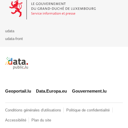
Le Gouvernement du Grand-Duché de Luxembourg - Service Informa
udata
udata-front
Retour à l'accueil de data.public.lu
Geoportail.lu
Data.Europa.eu
Gouvernement.lu
Conditions générales d'utilisations
Politique de confidentialité
Accessibilité
Plan du site