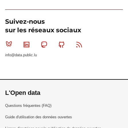
Suivez-nous
sur les réseaux sociaux
Bluesky
Linkedin
Mastodon
Github
RSS
info@data.public.lu
L'Open data
Questions fréquentes (FAQ)
Guide d'utilisation des données ouvertes